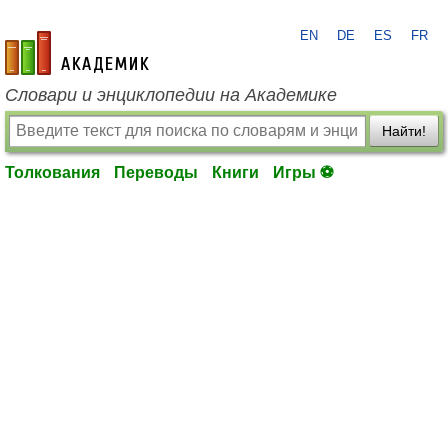
EN
DE
ES
FR
academic.ru
Словари и энциклопедии на Академике
Найти!
Толкования
Переводы
Книги
Игры ⚽