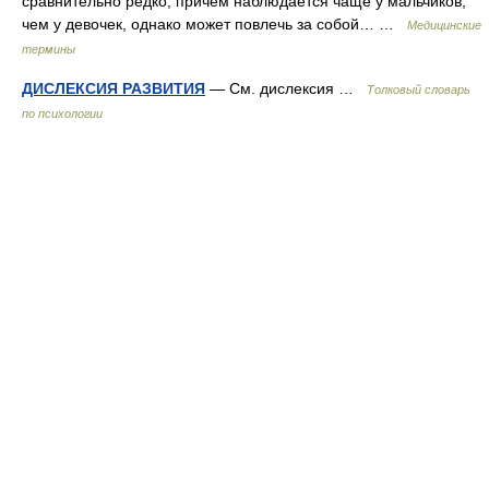
сравнительно редко, причем наблюдается чаще у мальчиков,
чем у девочек, однако может повлечь за собой… …
Медицинские
термины
ДИСЛЕКСИЯ РАЗВИТИЯ
— См. дислексия …
Толковый словарь
по психологии