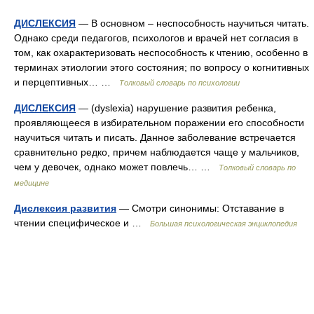
ДИСЛЕКСИЯ
— В основном – неспособность научиться читать.
Однако среди педагогов, психологов и врачей нет согласия в
том, как охарактеризовать неспособность к чтению, особенно в
терминах этиологии этого состояния; по вопросу о когнитивных
и перцептивных… …
Толковый словарь по психологии
ДИСЛЕКСИЯ
— (dyslexia) нарушение развития ребенка,
проявляющееся в избирательном поражении его способности
научиться читать и писать. Данное заболевание встречается
сравнительно редко, причем наблюдается чаще у мальчиков,
чем у девочек, однако может повлечь… …
Толковый словарь по
медицине
Дислексия развития
— Смотри синонимы: Отставание в
чтении специфическое и …
Большая психологическая энциклопедия