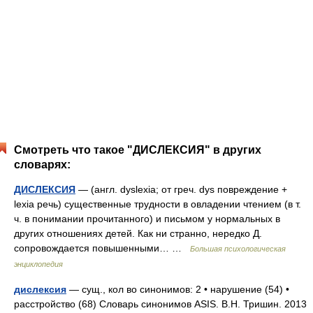
Смотреть что такое "ДИСЛЕКСИЯ" в других
словарях:
ДИСЛЕКСИЯ
— (англ. dyslexia; от греч. dys повреждение +
lexia речь) существенные трудности в овладении чтением (в т.
ч. в понимании прочитанного) и письмом у нормальных в
других отношениях детей. Как ни странно, нередко Д.
сопровождается повышенными… …
Большая психологическая
энциклопедия
дислексия
— сущ., кол во синонимов: 2 • нарушение (54) •
расстройство (68) Словарь синонимов ASIS. В.Н. Тришин. 2013