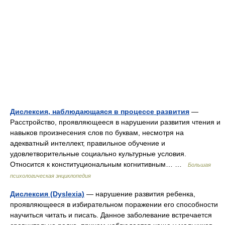
Дислексия, наблюдающаяся в процессе развития
—
Расстройство, проявляющееся в нарушении развития чтения и
навыков произнесения слов по буквам, несмотря на
адекватный интеллект, правильное обучение и
удовлетворительные социально культурные условия.
Относится к конституциональным когнитивным… …
Большая
психологическая энциклопедия
Дислексия (Dyslexia)
— нарушение развития ребенка,
проявляющееся в избирательном поражении его способности
научиться читать и писать. Данное заболевание встречается