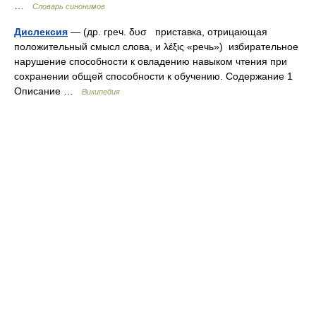
…
Словарь синонимов
Дислексия
— (др. греч. δυσ приставка, отрицающая
положительный смысл слова, и λέξις «речь») избирательное
нарушение способности к овладению навыком чтения при
сохранении общей способности к обучению. Содержание 1
Описание …
Википедия