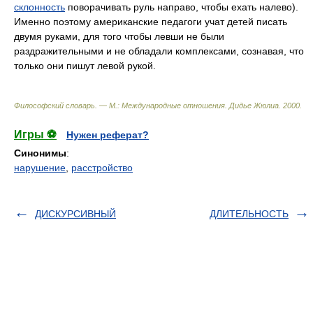
склонность
поворачивать руль направо, чтобы ехать налево).
Именно поэтому американские педагоги учат детей писать
двумя руками, для того чтобы левши не были
раздражительными и не обладали комплексами, сознавая, что
только они пишут левой рукой.
Философский словарь. — М.: Международные отношения
.
Дидье Жюлиа
.
2000
.
Игры ⚽
Нужен реферат?
Синонимы
:
нарушение
,
расстройство
ДИСКУРСИВНЫЙ
ДЛИТЕЛЬНОСТЬ